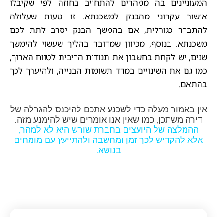
המעוניינים בה ממהרים להתחייב בחוזה לפי שקיבלו
אישור עקרוני מהבנק למשכנתא. זו טעות שעלולה
להתברר כגורלית, אם בהמשך הבנק יסרב לתת לכם
משכנתא. בנוסף, מכיוון שמדובר בהליך שעשוי להימשך
שנים, יש לקחת בחשבון את תנודות הריבית לטווח הארוך,
כמו גם את השינויים במדד תשומות הבנייה, ולהיערך לכך
בהתאם.
אין באמור מעלה כדי לשכנע אתכם להיכנס להגרלה של
דירה משתכן, כמו שאין אנו אומרים שיש להימנע מזה.
ההמלצה של היועצים בחברת שורש היא לא למהר,
אלא להקדיש לכך זמן ומחשבה ולהתייעץ עם מומחים
בנושא.