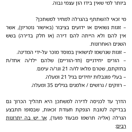
ביותר למי שאין בידו הון עצמי גבוה.
מי זכאי להשתתף בהגרלה למחיר למשתכן?
– זוגות נשואים או ידועים בציבור (באישור נוטריון), אשר
אין להם ולא הייתה להם דירה (או חלק בדירה) בשש
השנים האחרונות.
– זוגות שנרשמו לנישואין במוסד מוכר על-ידי המדינה.
– הורים יחידניים (חד-הוריים) שלהם ילד/ה אחד/ת
בחזקתם, שטרם מלאו לו/ה 21 וגר/ה עימם.
– בעלי מוגבלות יחידים בגיל 21 ומעלה.
– רווקים / גרושים / אלמנים בגילים 35 ומעלה.
הדרך עד לכניסה לדירה למשתכן היא תהליך הכרוך גם
בבדיקה לטובת הנפקת תעודת זכאות, שבסופו תתבצע
הגרלה (אליה תרשמו מבעוד מועד),
אך יש בה יתרונות
רבים
: