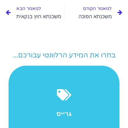
למאמר הקודם
למאמר הבא
משכנתא הפוכה
משכנתא חוץ בנקאית
בחרו את המידע הרלוונטי עבורכם...
משכנתא היא שעבוד של נכס נדל"ן לשם הבטחת החזר
הלוואה שניתנה לבעל הנכס על-ידי הבנק, חברת ביטוח או
חברה פרטית. המשכנתא היא סוג של זכות מקרקעין
המחייבת...
גרייס
למאמר המלא ->>