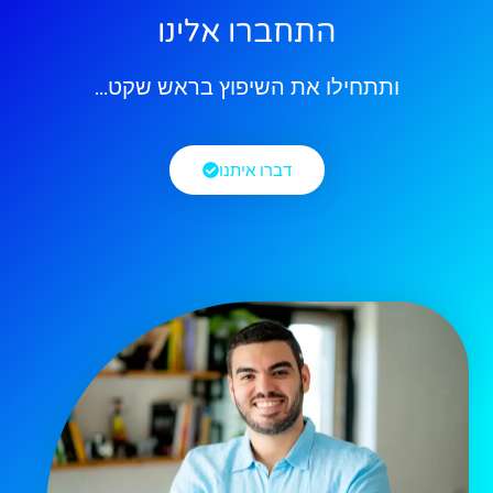
התחברו אלינו
ותתחילו את השיפוץ בראש שקט...
דברו איתנו