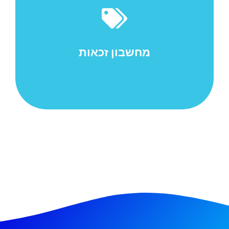
משכנתא היא שעבוד של נכס נדל"ן לשם הבטחת החזר
הלוואה שניתנה לבעל הנכס על-ידי הבנק, חברת ביטוח או
חברה פרטית. המשכנתא היא סוג של זכות מקרקעין
המחייבת...
מחשבון זכאות
למאמר המלא ->>