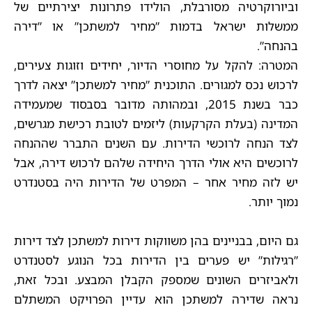
וביורוקרטיה מסורבלת, הולידו פתרונות יצירתיים של
ממשלות ישראל בדמות ”מחיר למשתכן” או ”דירה
בהנחה”.
המטרה: להקל על מחוסרי הדיור, יחידים וזוגות צעירים,
לרכוש נכס למגורים. התוכנית ”מחיר למשתכן” יצאה לדרך
כבר בשנת 2015, ובמהותה מדובר בסבסוד שמעמידה
המדינה (בעלת הקרקעות) ליזמים לטובת רכישת מגרשים,
לצד הנחה לרוכשי הדירות. עם השנים התברר שההנחה
לרוכשים היא אולי הדרך היחידה שלהם לרכוש דירה, אבל
יש לזה מחיר אחר – המפרט של הדירות היה בסטנדרט
נמוך יותר.
גם היום, בבניינים בהן משווקות דירות למשתכן לצד דירות
”רגילות” יש פערים בין הדירות בכל הנוגע לסטנדרט
ולאביזרים השונים שמספק הקבלן המבצע. ובכל זאת,
נראה שדירה למשתכן הוא עדיין הפרויקט המשתלם