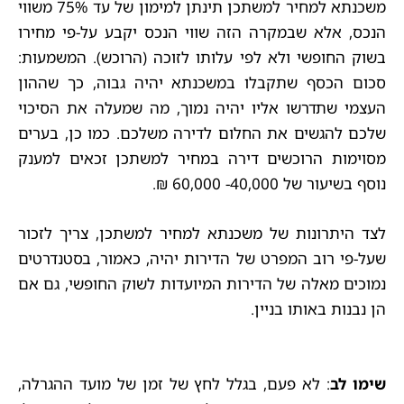
משכנתא למחיר למשתכן תינתן למימון של עד 75% משווי
הנכס, אלא שבמקרה הזה שווי הנכס יקבע על-פי מחירו
בשוק החופשי ולא לפי עלותו לזוכה (הרוכש). המשמעות:
סכום הכסף שתקבלו במשכנתא יהיה גבוה, כך שההון
העצמי שתדרשו אליו יהיה נמוך, מה שמעלה את הסיכוי
שלכם להגשים את החלום לדירה משלכם. כמו כן, בערים
מסוימות הרוכשים דירה במחיר למשתכן זכאים למענק
נוסף בשיעור של 40,000- 60,000 ₪.
לצד היתרונות של משכנתא למחיר למשתכן, צריך לזכור
שעל-פי רוב המפרט של הדירות יהיה, כאמור, בסטנדרטים
נמוכים מאלה של הדירות המיועדות לשוק החופשי, גם אם
הן נבנות באותו בניין.
שימו לב
: לא פעם, בגלל לחץ של זמן של מועד ההגרלה,