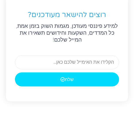
רוצים להישאר מעודכנים?
למידע פיננסי מעודכן, מגמות השוק בזמן אמת,
כל המדדים, השקעות וחידושים תשאירו את
המייל שלכם!
E
m
a
שלח
i
l
קודם
הב