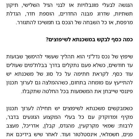
הנגשה לבעלי מוגבלויות או לבני הגיל השלישי, תיקון
תשתיות, שדרוג מבנה החדרים, הוספת חדר, הגדלת
מרפסת, או כל השבחה של הנכס בו תמשיכו להתגורר.
כמה כסף לבקש במשכנתא לשיפוצים?
שיפוץ של נכס נדל”ני הוא תהליך שעשוי להימשך שבועות
עד חודשים, כשלא פעם נתקלים בדרך בבלת”מים שעולים
עוד כסף. לקראת חתימה על כל סוג של משכנתא יש
להתייעץ עם מומחה בתחום, כשההמלצה גם לערוך תכנון
פיננסי שייבחן את המשמעות בכל החלטה שתקבלו.
כשמבקשים משכנתא לשיפוצים יש תחילה לערוך תכנון
מקיף ומדוקדק עם כל בעלי המקצוע הנוגעים בדבר,
לרבות: שמאי מקרקעין, מהנדס, קבלן, אדריכל, מעצב
פנים, חשמלאי, אינסטלטור ועוד. לאחר שיש בידיכם את