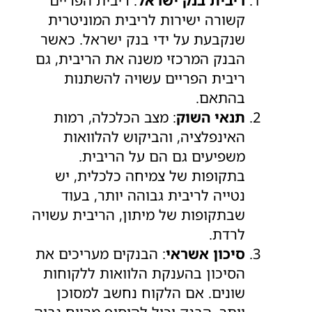
קשורה ישירות לריבית המוניטרית
שנקבעת על ידי בנק ישראל. כאשר
הבנק המרכזי משנה את הריבית, גם
ריבית הפריים עשויה להשתנות
בהתאם.
תנאי השוק
: מצב הכלכלה, רמות
האינפלציה, והביקוש להלוואות
משפיעים גם הם על הריבית.
בתקופות של צמיחה כלכלית, יש
נטייה לריבית גבוהה יותר, בעוד
שבתקופות של מיתון, הריבית עשויה
לרדת.
סיכון אשראי
: הבנקים מעריכים את
הסיכון בהענקת הלוואות ללקוחות
שונים. אם הלקוח נחשב למסוכן
יותר, הבנק יכול להוסיף מרווח גבוה