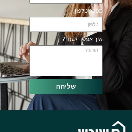
מספר טלפון
איך אפשר לעזור?
שליחה