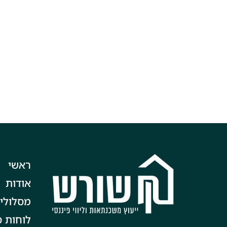
ראשי
אודות
מסלולי
לוחות ס