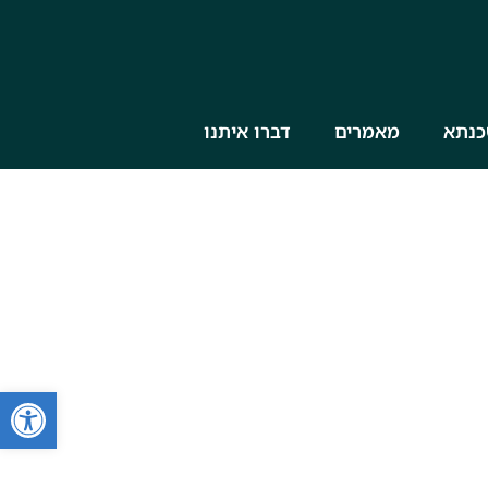
כנתא
מאמרים
דברו איתנו
פתח סרגל