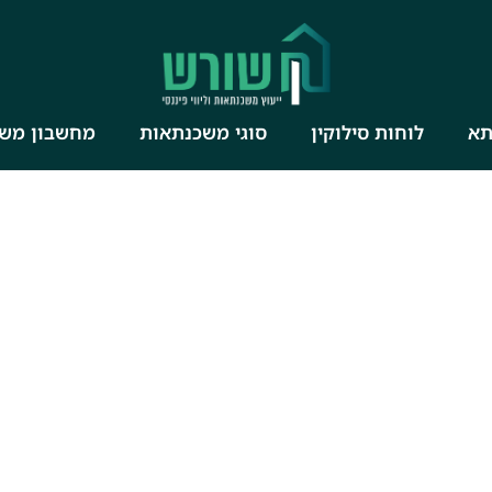
תא
לוחות סילוקין
סוגי משכנתאות
מחשבון מש